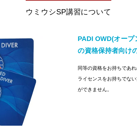
ウミウシSP講習について
PADI OWD(オ
の資格保持者向け
同等の資格をお持ちであれ
ライセンスをお持ちでない
ができません。