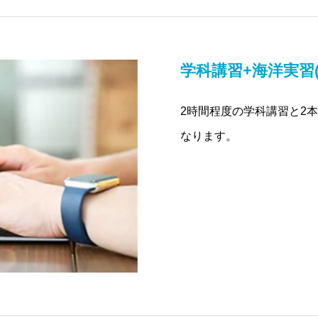
学科講習+海洋実習(
2時間程度の学科講習と2
なります。