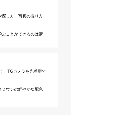
や探し方、写真の撮り方
学ぶことができるのは講
う、TGカメラを先着順で
ウミウシの鮮やかな配色