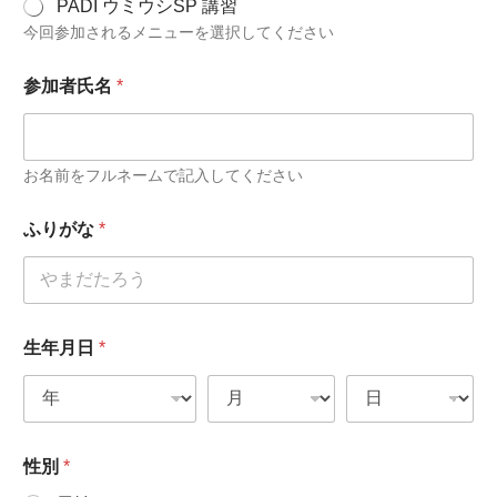
PADI ウミウシSP 講習
今回参加されるメニューを選択してください
参加者氏名
*
お名前をフルネームで記入してください
ふりがな
*
生年月日
*
性別
*