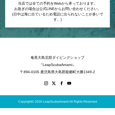
当店では全ての予約をWebから承っております。
お急ぎの場合は公式LINEからお問い合わせください。
(日中は海に出ているため電話に出られないことが多いで
す。)
奄美大島北部ダイビングショップ
『LeapScubaAmami』
〒894-0105 鹿児島県大島郡龍郷町大勝1349-2
Copyright© 2026 LeapScubaAmami All Rights Reserved