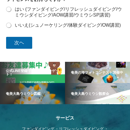
はい (ファンダイビング/リフレッシュダイビング/ウ
ミウシダイビング/AOW講習/ウミウシSP講習)
いいえ(シュノーケリング/体験ダイビング/OW講習)
次ヘ
公式LINE登録でお得な情報をゲッ
奄美の海フォトコンテスト開催中
ト！
奄美大島ウミウシ図鑑
奄美大島ウミウシ観察会
サービス
ファンダイビング
リフレッシュダイビング