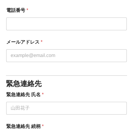
電話番号
*
メールアドレス
*
緊急連絡先
緊急連絡先 氏名
*
緊急連絡先 続柄
*