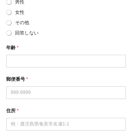
男性
女性
その他
回答しない
年齢
*
郵便番号
*
住所
*