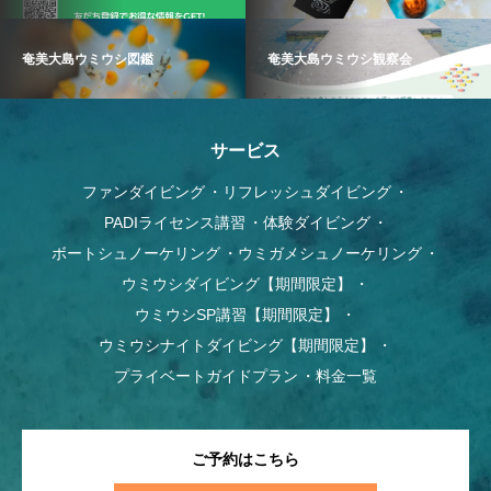
奄美大島ウミウシ図鑑
奄美大島ウミウシ観察会
サービス
ファンダイビング
リフレッシュダイビング
PADIライセンス講習
体験ダイビング
ボートシュノーケリング
ウミガメシュノーケリング
ウミウシダイビング【期間限定】
ウミウシSP講習【期間限定】
ウミウシナイトダイビング【期間限定】
プライベートガイドプラン
料金一覧
ご予約はこちら