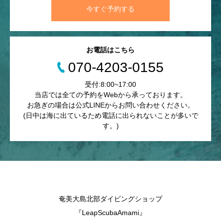
今すぐ予約する
お電話はこちら
070-4203-0155
受付:8:00~17:00
当店では全ての予約をWebから承っております。
お急ぎの場合は公式LINEからお問い合わせください。
(日中は海に出ているため電話に出られないことが多いで
す。)
奄美大島北部ダイビングショップ
『LeapScubaAmami』