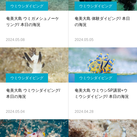
ウミウシダイビング
ウミウシダイビング
奄美大島 ウミガメシュノーケ
奄美大島 体験ダイビング/ 本日
リング/ 本日の海況
の海況
2024.05.08
2024.05.05
ウミウシダイビング
ウミウシダイビング
奄美大島 ウミウシダイビング/
奄美大島 ウミウシSP講習+ウ
本日の海況
ミウシダイビング/ 本日の海況
2024.05.04
2024.04.28