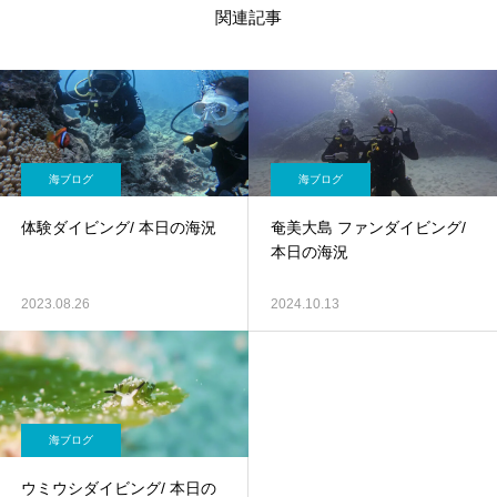
関連記事
海ブログ
海ブログ
体験ダイビング/ 本日の海況
奄美大島 ファンダイビング/
本日の海況
2023.08.26
2024.10.13
海ブログ
ウミウシダイビング/ 本日の