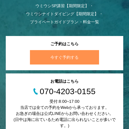
ウミウシSP講習【期間限定】
ウミウシナイトダイビング【期間限定】
プライベートガイドプラン
料金一覧
ご予約はこちら
今すぐ予約する
お電話はこちら
070-4203-0155
受付:8:00~17:00
当店では全ての予約をWebから承っております。
お急ぎの場合は公式LINEからお問い合わせください。
(日中は海に出ているため電話に出られないことが多いで
す。)