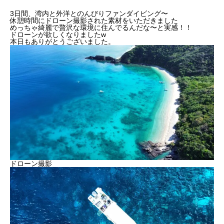
3日間、湾内と外洋とのんびりファンダイビング〜
休憩時間にドローン撮影された素材をいただきました
めっちゃ綺麗で贅沢な環境に住んでるんだな〜と実感！！
ドローンが欲しくなりましたw
本日もありがとうございました。
ドローン撮影