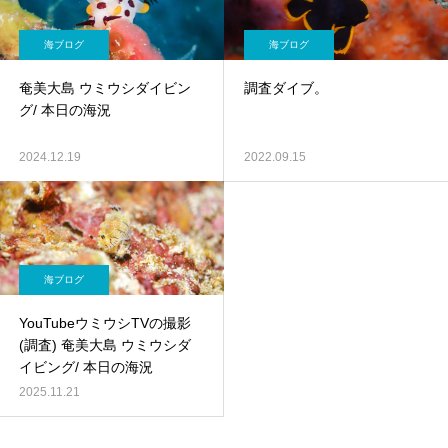
海ブログ
海ブログ
奄美大島 ウミウシダイビン
調査ダイブ。
グ/ 本日の海況
2024.12.19
2022.09.15
海ブログ
YouTubeウミウシTVの撮影
(調査) 奄美大島 ウミウシダ
イビング/ 本日の海況
2025.11.21