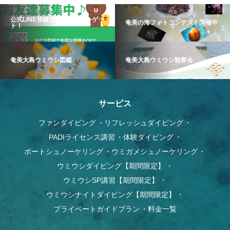
公式LINE登録でお得な情報をゲッ
奄美の海フォトコンテスト開催中
ト！
奄美大島ウミウシ図鑑
奄美大島ウミウシ観察会
サービス
ファンダイビング
リフレッシュダイビング
PADIライセンス講習
体験ダイビング
ボートシュノーケリング
ウミガメシュノーケリング
ウミウシダイビング【期間限定】
ウミウシSP講習【期間限定】
ウミウシナイトダイビング【期間限定】
プライベートガイドプラン
料金一覧