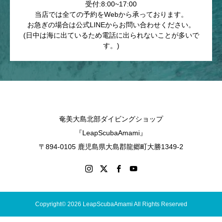
受付:8:00~17:00
当店では全ての予約をWebから承っております。
お急ぎの場合は公式LINEからお問い合わせください。
(日中は海に出ているため電話に出られないことが多いで
す。)
奄美大島北部ダイビングショップ
『LeapScubaAmami』
〒894-0105 鹿児島県大島郡龍郷町大勝1349-2
Copyright© 2026 LeapScubaAmami All Rights Reserved