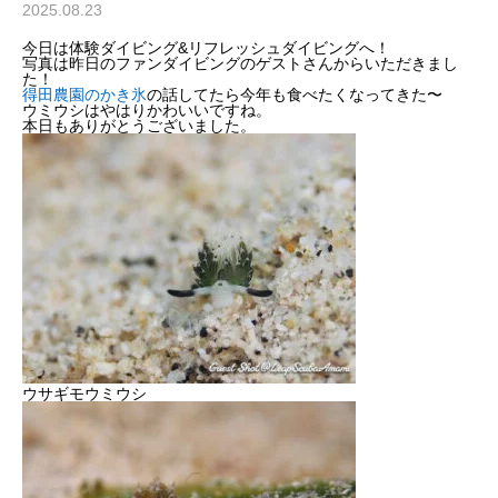
2025.08.23
今日は体験ダイビング&リフレッシュダイビングへ！
写真は昨日のファンダイビングのゲストさんからいただきまし
た！
得田農園のかき氷
の話してたら今年も食べたくなってきた〜
ウミウシはやはりかわいいですね。
本日もありがとうございました。
ウサギモウミウシ