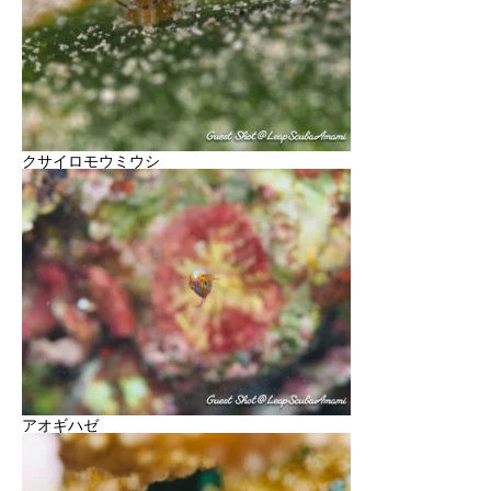
クサイロモウミウシ
アオギハゼ