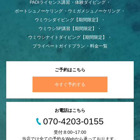
PADIライセンス講習
体験ダイビング
ボートシュノーケリング
ウミガメシュノーケリング
ウミウシダイビング【期間限定】
ウミウシSP講習【期間限定】
ウミウシナイトダイビング【期間限定】
プライベートガイドプラン
料金一覧
ご予約はこちら
今すぐ予約する
お電話はこちら
070-4203-0155
受付:8:00~17:00
当店では全ての予約をWebから承っております。