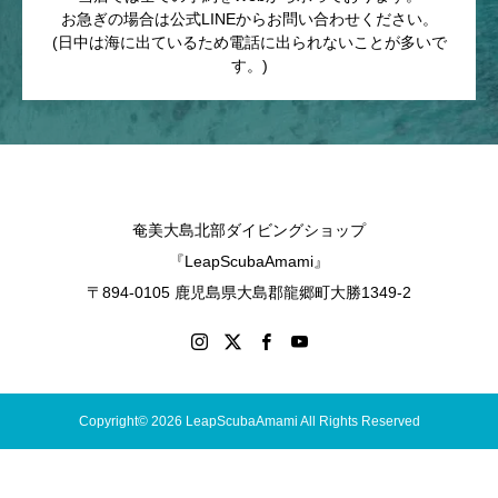
お急ぎの場合は公式LINEからお問い合わせください。
(日中は海に出ているため電話に出られないことが多いで
す。)
奄美大島北部ダイビングショップ
『LeapScubaAmami』
〒894-0105 鹿児島県大島郡龍郷町大勝1349-2
Copyright© 2026 LeapScubaAmami All Rights Reserved
LINEでお問い合わ