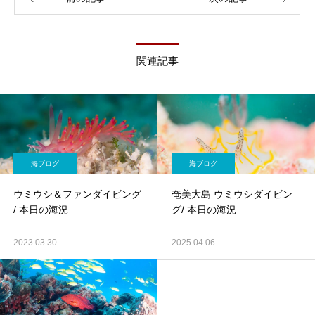
関連記事
海ブログ
海ブログ
ウミウシ＆ファンダイビング
奄美大島 ウミウシダイビン
/ 本日の海況
グ/ 本日の海況
2023.03.30
2025.04.06