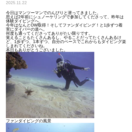
2025.11.22
今日はマンツーマンでのんびりと潜ってきました。
思えば2年前にシュノーケリングで参加してくださって、昨年は
体験ダイビングへ、
今年はなんとOW取得！そしてファンダイビング！と1歩ずつ着
実にダイバーの道へ。
何度も通ってくださってありがたい限りです。
覚えることもたくさんあるし、やることだってたくさんあるけ
ど、1歩ずつ、1本ずつ、自分のペースでこれからもダイビング楽
しまれてくださいね。
本日もありがとうございました。
ファンダイビングの風景