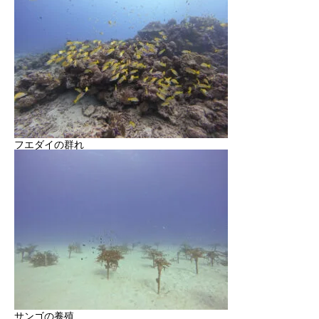
フエダイの群れ
サンゴの養殖