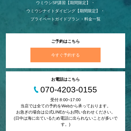
ウミウシSP講習【期間限定】
ウミウシナイトダイビング【期間限定】
プライベートガイドプラン
料金一覧
ご予約はこちら
今すぐ予約する
お電話はこちら
070-4203-0155
受付:8:00~17:00
当店では全ての予約をWebから承っております。
お急ぎの場合は公式LINEからお問い合わせください。
(日中は海に出ているため電話に出られないことが多いで
す。)