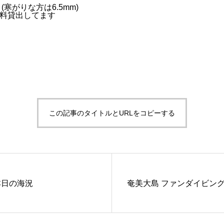
寒がりな方は6.5mm)
無料貸出してます
この記事のタイトルとURLをコピーする
本日の海況
奄美大島 ファンダイビング