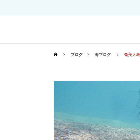
ブログ
海ブログ
奄美大島