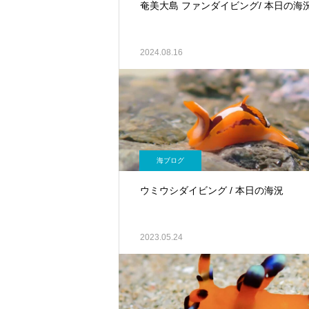
奄美大島 ファンダイビング/ 本日の海
2024.08.16
海ブログ
ウミウシダイビング / 本日の海況
2023.05.24