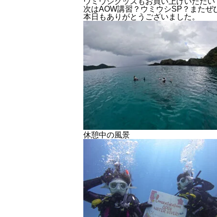
ウミウシグッズもお買い上げいただい
次はAOW講習？ウミウシSP？また
本日もありがとうございました。
休憩中の風景