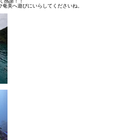
て感謝！！
ぜひ奄美へ遊びにいらしてくださいね。