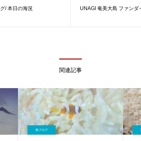
グ/ 本日の海況
UNAGI 奄美大島 ファン
関連記事
海ブログ