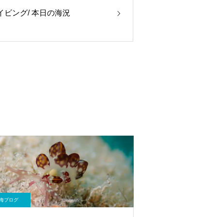
ダイビング/ 本日の海況
海ブログ