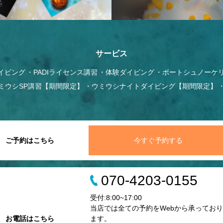
サービス
イビング
PADIライセンス講習
体験ダイビング
ボートシュノーケ
ミウシSP講習【期間限定】
ウミウシナイトダイビング【期間限定】
ご予約はこちら
今すぐ予約する
070-4203-0155
受付:8:00~17:00
当店では全ての予約をWebから承っており
お電話はこちら
ます。