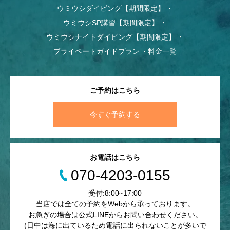
ウミウシダイビング【期間限定】
ウミウシSP講習【期間限定】
ウミウシナイトダイビング【期間限定】
プライベートガイドプラン
料金一覧
ご予約はこちら
今すぐ予約する
お電話はこちら
070-4203-0155
受付:8:00~17:00
当店では全ての予約をWebから承っております。
お急ぎの場合は公式LINEからお問い合わせください。
(日中は海に出ているため電話に出られないことが多いで