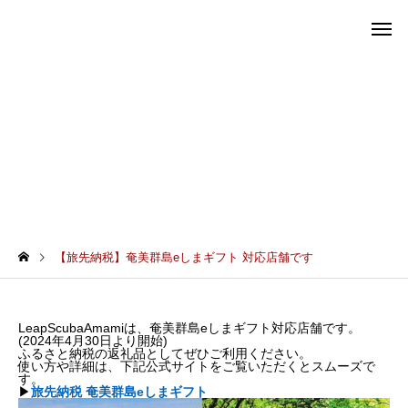
【旅先納税】奄美群島eしまギフト 対応店舗です
【旅先納税】奄美群島eしまギフト 対応店舗です
LeapScubaAmamiは、奄美群島eしまギフト対応店舗です。
(2024年4月30日より開始)
ふるさと納税の返礼品としてぜひご利用ください。
使い方や詳細は、下記公式サイトをご覧いただくとスムーズで
す。
▶︎
旅先納税 奄美群島eしまギフト