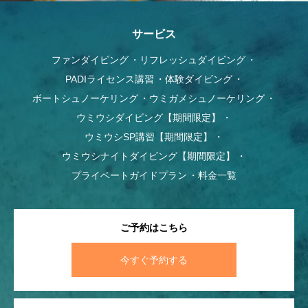
サービス
ファンダイビング
リフレッシュダイビング
PADIライセンス講習
体験ダイビング
ボートシュノーケリング
ウミガメシュノーケリング
ウミウシダイビング【期間限定】
ウミウシSP講習【期間限定】
ウミウシナイトダイビング【期間限定】
プライベートガイドプラン
料金一覧
ご予約はこちら
今すぐ予約する