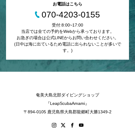
お電話はこちら
070-4203-0155
受付:8:00~17:00
当店では全ての予約をWebから承っております。
お急ぎの場合は公式LINEからお問い合わせください。
(日中は海に出ているため電話に出られないことが多いで
す。)
奄美大島北部ダイビングショップ
『LeapScubaAmami』
〒894-0105 鹿児島県大島郡龍郷町大勝1349-2