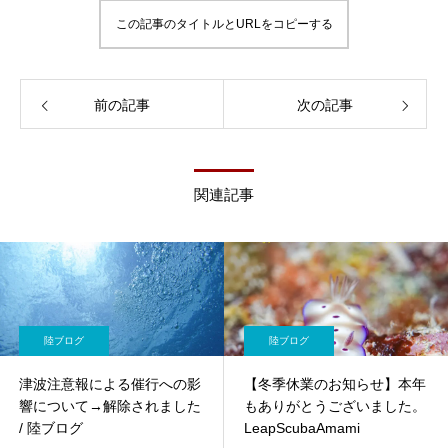
この記事のタイトルとURLをコピーする
前の記事
次の記事
関連記事
陸ブログ
陸ブログ
津波注意報による催行への影
【冬季休業のお知らせ】本年
響について→解除されました
もありがとうございました。
/ 陸ブログ
LeapScubaAmami