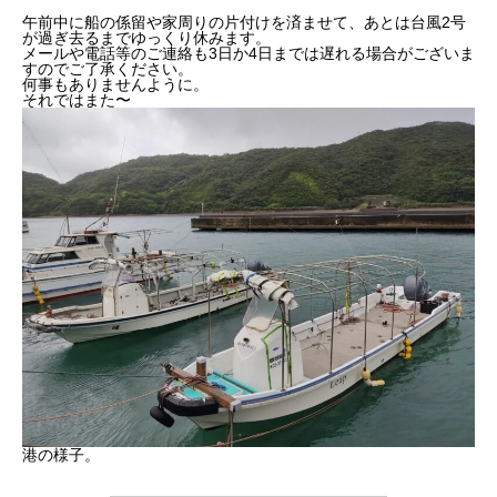
午前中に船の係留や家周りの片付けを済ませて、あとは台風2号
が過ぎ去るまでゆっくり休みます。
メールや電話等のご連絡も3日か4日までは遅れる場合がございま
すのでご了承ください。
何事もありませんように。
それではまた〜
港の様子。