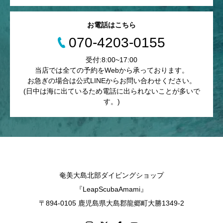
お電話はこちら
070-4203-0155
受付:8:00~17:00
当店では全ての予約をWebから承っております。
お急ぎの場合は公式LINEからお問い合わせください。
(日中は海に出ているため電話に出られないことが多いで
す。)
奄美大島北部ダイビングショップ
『LeapScubaAmami』
〒894-0105 鹿児島県大島郡龍郷町大勝1349-2