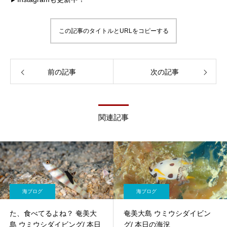
この記事のタイトルとURLをコピーする
前の記事
次の記事
関連記事
海ブログ
海ブログ
た、食べてるよね？ 奄美大
奄美大島 ウミウシダイビン
島 ウミウシダイビング/ 本日
グ/ 本日の海況