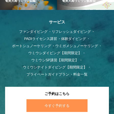
奄美大島ウミウシ図鑑
奄美大島ウミウシ観察会
サービス
ファンダイビング
リフレッシュダイビング
PADIライセンス講習
体験ダイビング
ボートシュノーケリング
ウミガメシュノーケリング
ウミウシダイビング【期間限定】
ウミウシSP講習【期間限定】
ウミウシナイトダイビング【期間限定】
プライベートガイドプラン
料金一覧
ご予約はこちら
今すぐ予約する