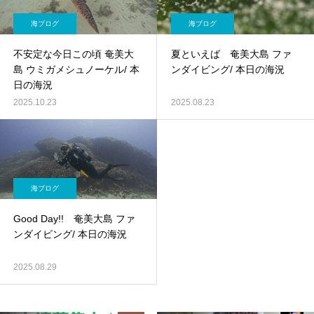
海ブログ
海ブログ
不安定な今日この頃 奄美大
夏といえば 奄美大島 ファ
島 ウミガメシュノーケル/ 本
ンダイビング/ 本日の海況
日の海況
2025.10.23
2025.08.23
海ブログ
Good Day!! 奄美大島 ファ
ンダイビング/ 本日の海況
2025.08.29