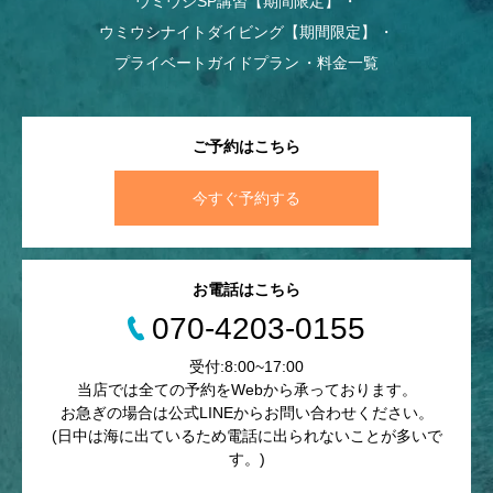
ウミウシSP講習【期間限定】
ウミウシナイトダイビング【期間限定】
プライベートガイドプラン
料金一覧
ご予約はこちら
今すぐ予約する
お電話はこちら
070-4203-0155
受付:8:00~17:00
当店では全ての予約をWebから承っております。
お急ぎの場合は公式LINEからお問い合わせください。
(日中は海に出ているため電話に出られないことが多いで
す。)