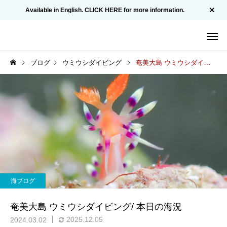
Available in English. CLICK HERE for more information.
ブログ
ウミウシダイビング
奄美大島 ウミウシダイビング/ 本日の海況
海ブログ
奄美大島 ウミウシダイビング/ 本日の海況
2025.12.05
2024.03.02