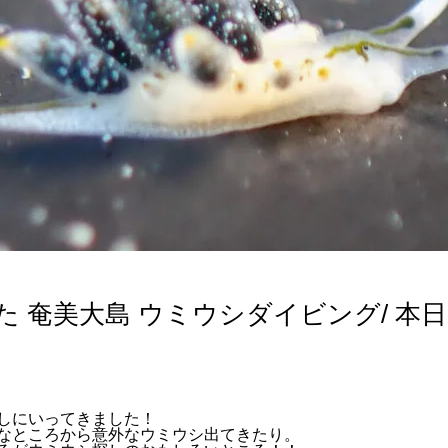
 奄美大島 ウミウシダイビング/ 本
しにいってきました！
なところから意外なウミウシ出てきたり。