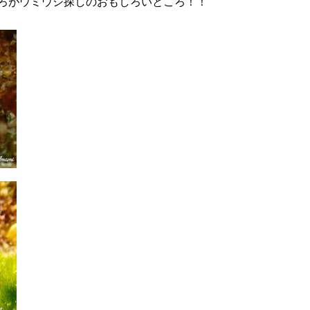
ろがウミウシ探しのおもしろいところ！！