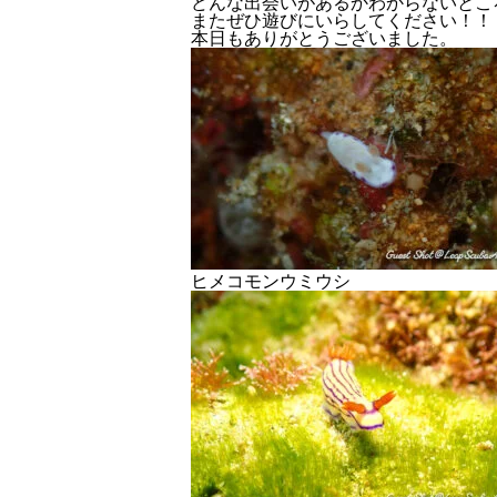
どんな出会いがあるかわからないとこ
またぜひ遊びにいらしてください！！
本日もありがとうございました。
ヒメコモンウミウシ