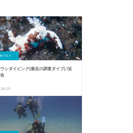
海ブログ
ウシダイビング(最近の調査ダイブ) /近
報告
.04.19