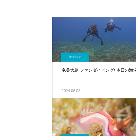
海ブログ
奄美大島 ファンダイビング/ 本日の海
2024.08.05