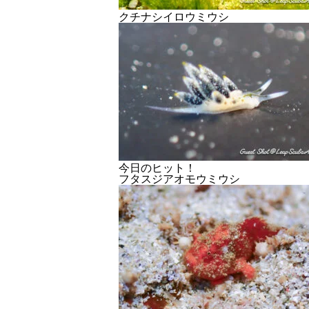
クチナシイロウミウシ
今日のヒット！
フタスジアオモウミウシ