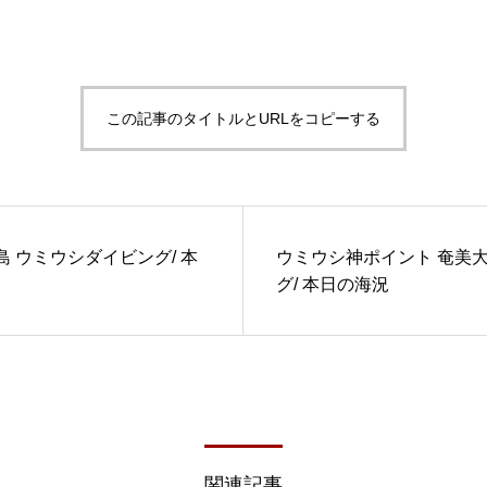
この記事のタイトルとURLをコピーする
 ウミウシダイビング/ 本
ウミウシ神ポイント 奄美大
グ/ 本日の海況
関連記事