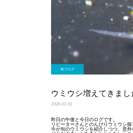
海ブログ
ウミウシ増えてきました
2026.02.01
昨日の午後と今日のログです。
リピーターさんとのんびりウミウシ探
今が旬のウミウシを紹介しつつ、意外