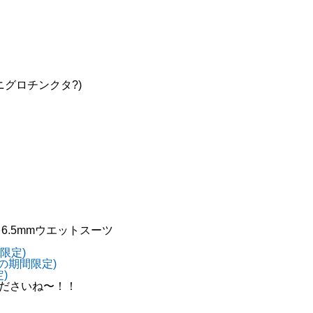
ニグロチンクタ?)
6.5mmウエットスーツ
限定)
の期間限定)
)
くださいね〜！！