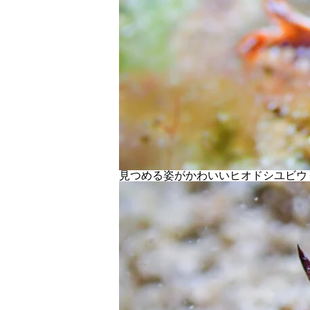
見つめる姿がかわいいヒオドシユビウ