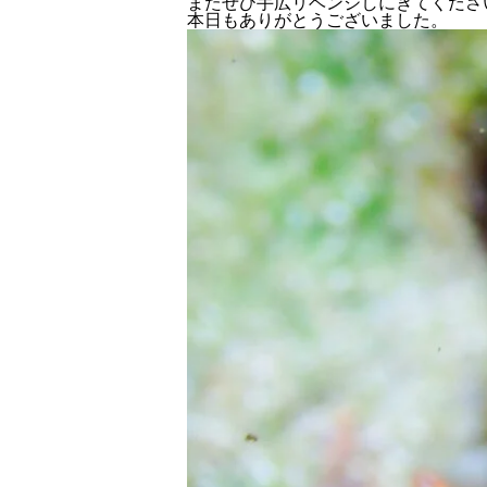
またぜひ手広リベンジしにきてくださ
本日もありがとうございました。