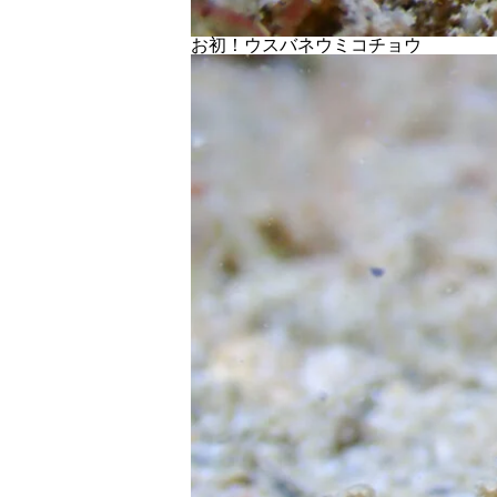
お初！ウスバネウミコチョウ