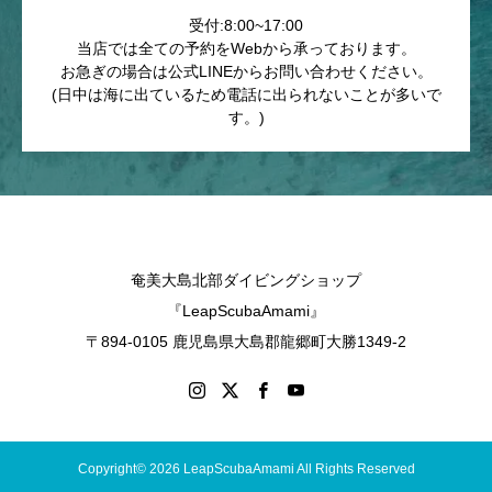
受付:8:00~17:00
当店では全ての予約をWebから承っております。
お急ぎの場合は公式LINEからお問い合わせください。
(日中は海に出ているため電話に出られないことが多いで
す。)
奄美大島北部ダイビングショップ
『LeapScubaAmami』
〒894-0105 鹿児島県大島郡龍郷町大勝1349-2
Copyright© 2026 LeapScubaAmami All Rights Reserved