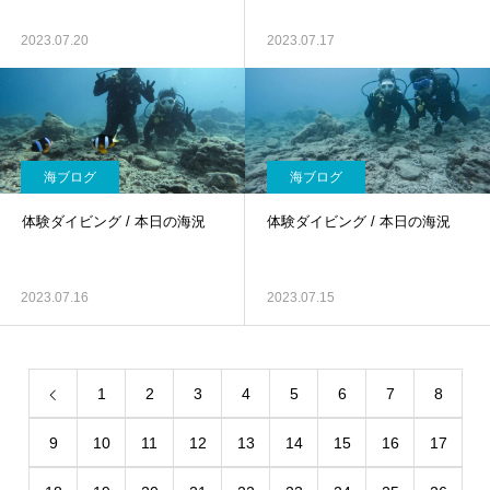
2023.07.20
2023.07.17
海ブログ
海ブログ
体験ダイビング / 本日の海況
体験ダイビング / 本日の海況
2023.07.16
2023.07.15
1
2
3
4
5
6
7
8
9
10
11
12
13
14
15
16
17