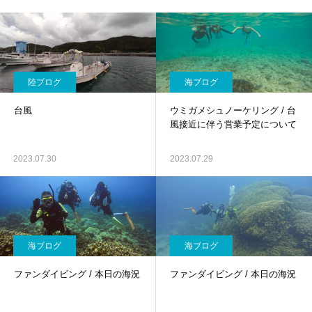
陸ブログ
海ブログ
台風
ウミガメシュノーケリング / 台
風接近に伴う営業予定について
2023.07.30
2023.07.29
海ブログ
海ブログ
ファンダイビング / 本日の海況
ファンダイビング / 本日の海況