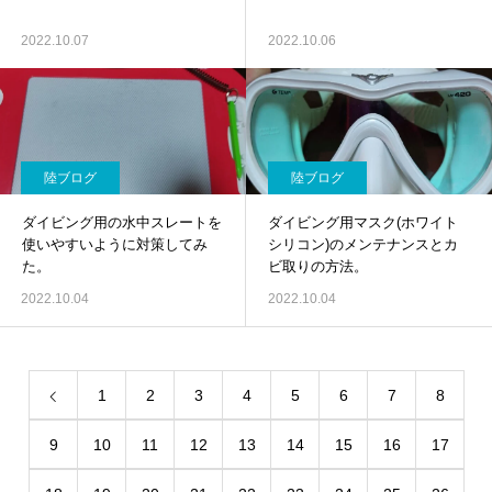
2022.10.07
2022.10.06
陸ブログ
陸ブログ
ダイビング用の水中スレートを
ダイビング用マスク(ホワイト
使いやすいように対策してみ
シリコン)のメンテナンスとカ
た。
ビ取りの方法。
2022.10.04
2022.10.04
1
2
3
4
5
6
7
8
9
10
11
12
13
14
15
16
17