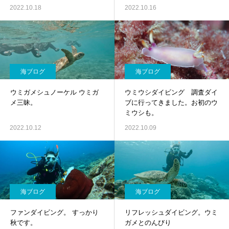
2022.10.18
2022.10.16
海ブログ
海ブログ
ウミガメシュノーケル ウミガ
ウミウシダイビング 調査ダイ
メ三昧。
ブに行ってきました。お初のウ
ミウシも。
2022.10.12
2022.10.09
海ブログ
海ブログ
ファンダイビング。 すっかり
リフレッシュダイビング。ウミ
秋です。
ガメとのんびり