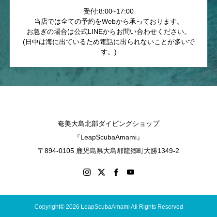
受付:8:00~17:00
当店では全ての予約をWebから承っております。
お急ぎの場合は公式LINEからお問い合わせください。
(日中は海に出ているため電話に出られないことが多いで
す。)
奄美大島北部ダイビングショップ
『LeapScubaAmami』
〒894-0105 鹿児島県大島郡龍郷町大勝1349-2
Copyright© 2026 LeapScubaAmami All Rights Reserved