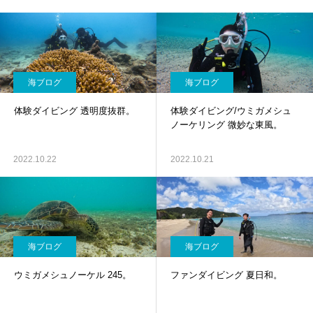
海ブログ
海ブログ
体験ダイビング 透明度抜群。
体験ダイビング/ウミガメシュ
ノーケリング 微妙な東風。
2022.10.22
2022.10.21
海ブログ
海ブログ
ウミガメシュノーケル 245。
ファンダイビング 夏日和。