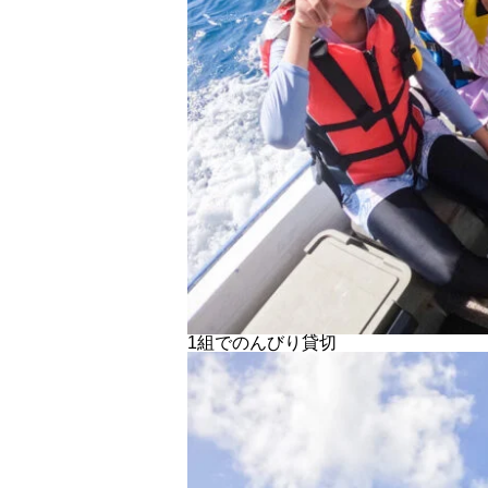
1組でのんびり貸切