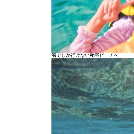
船でしか行けない秘境ビーチへ