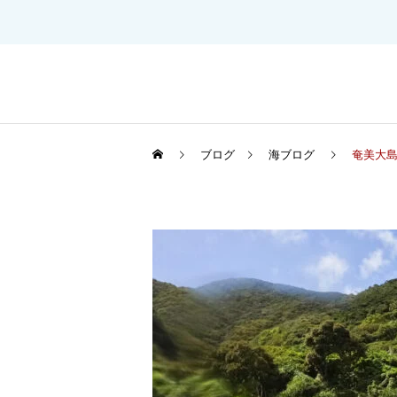
ブログ
海ブログ
奄美大島