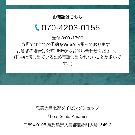
お電話はこちら
070-4203-0155
受付:8:00~17:00
当店では全ての予約をWebから承っております。
お急ぎの場合は公式LINEからお問い合わせください。
(日中は海に出ているため電話に出られないことが多いで
す。)
奄美大島北部ダイビングショップ
『LeapScubaAmami』
〒894-0105 鹿児島県大島郡龍郷町大勝1349-2