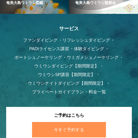
奄美大島ウミウシ図鑑
奄美大島ウミウシ観察会
サービス
ファンダイビング
リフレッシュダイビング
PADIライセンス講習
体験ダイビング
ボートシュノーケリング
ウミガメシュノーケリング
ウミウシダイビング【期間限定】
ウミウシSP講習【期間限定】
ウミウシナイトダイビング【期間限定】
プライベートガイドプラン
料金一覧
ご予約はこちら
今すぐ予約する