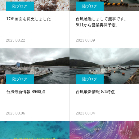
陸ブログ
陸ブログ
TOP画面を変更しました
台風通過しまして無事です。
8/11から営業再開予定。
2023.08.22
2023.08.09
陸ブログ
陸ブログ
台風最新情報 8/6時点
台風最新情報 8/4時点
2023.08.06
2023.08.04