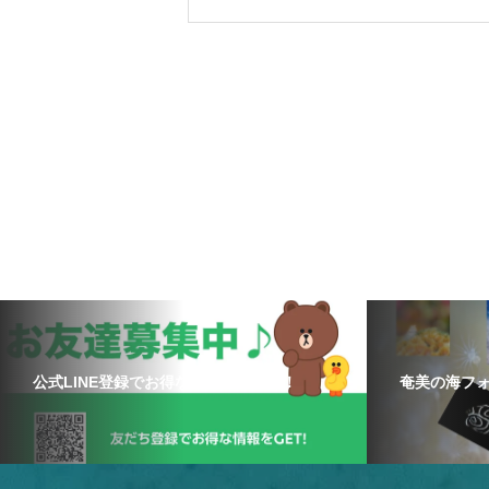
公式LINE登録でお得な情報をゲット！
奄美の海フ