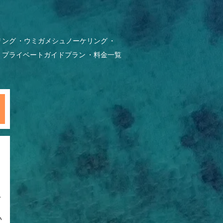
リング
ウミガメシュノーケリング
プライベートガイドプラン
料金一覧
せ
い