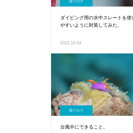
陸ブログ
ダイビング用の水中スレートを使
やすいように対策してみた。
2022.10.04
陸ブログ
台風中にできること。