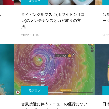
陸ブログ
い
ダイビング用マスク(ホワイトシリコ
台
ン)のメンテナンスとカビ取りの方
ー
法。
2022.10.04
202
陸ブログ
台風接近に伴うメニューの催行につい
日