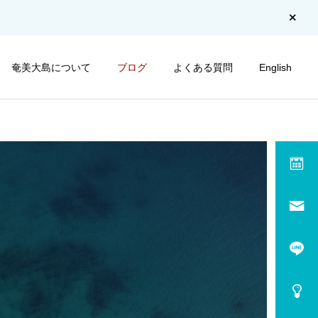
奄美大島について
ブログ
よくある質問
English