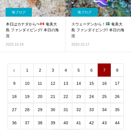
海ブログ
海ブログ
本日はカナダから〜
奄美大
スウェーデンから！
奄美大
島 ファンダイビング/ 本日の海
島 ファンダイビング/ 本日の海
況
況
2025.10.18
2025.10.17
1
2
3
4
5
6
7
8
9
10
11
12
13
14
15
16
17
18
19
20
21
22
23
24
25
26
27
28
29
30
31
32
33
34
35
36
37
38
39
40
41
42
43
44