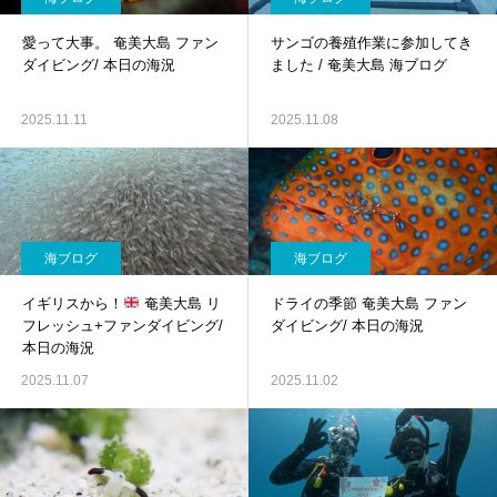
愛って大事。 奄美大島 ファン
サンゴの養殖作業に参加してき
ダイビング/ 本日の海況
ました / 奄美大島 海ブログ
2025.11.11
2025.11.08
海ブログ
海ブログ
イギリスから！
奄美大島 リ
ドライの季節 奄美大島 ファン
フレッシュ+ファンダイビング/
ダイビング/ 本日の海況
本日の海況
2025.11.07
2025.11.02