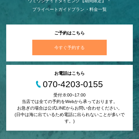
ウミウシナイトダイビング【期間限定】
プライベートガイドプラン
料金一覧
ご予約はこちら
今すぐ予約する
お電話はこちら
070-4203-0155
受付:8:00~17:00
当店では全ての予約をWebから承っております。
お急ぎの場合は公式LINEからお問い合わせください。
(日中は海に出ているため電話に出られないことが多いで
す。)