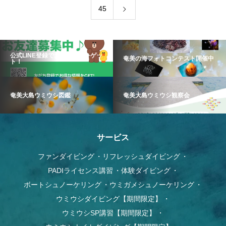
45
公式LINE登録でお得な情報をゲッ
奄美の海フォトコンテスト開催中
ト！
奄美大島ウミウシ図鑑
奄美大島ウミウシ観察会
サービス
ファンダイビング
リフレッシュダイビング
PADIライセンス講習
体験ダイビング
ボートシュノーケリング
ウミガメシュノーケリング
ウミウシダイビング【期間限定】
ウミウシSP講習【期間限定】