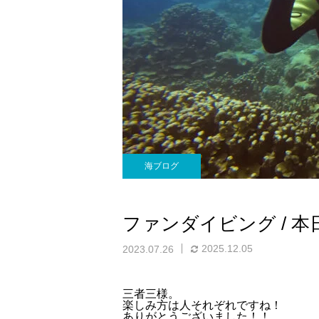
海ブログ
ファンダイビング / 本
2025.12.05
2023.07.26
三者三様。
楽しみ方は人それぞれですね！
ありがとうございました！！