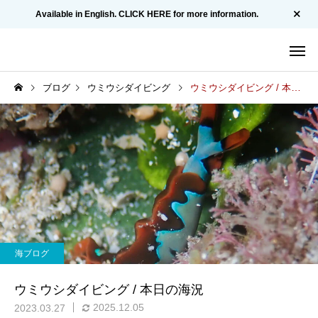
Available in English. CLICK HERE for more information.
ブログ
ウミウシダイビング
ウミウシダイビング / 本日の海況
海ブログ
ウミウシダイビング / 本日の海況
2025.12.05
2023.03.27