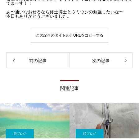
てまーす！！
あ〜通いなおせるなら修士博士とウミウシの勉強したいな〜
本日もありがとうございました。
この記事のタイトルとURLをコピーする
前の記事
次の記事
関連記事
陸ブログ
陸ブログ