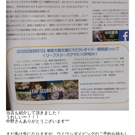
当店も紹介して頂きました！
うれしい〜！！！
中野さんありがとうございます^^
まだ冬は先になりますが、ウミウシダイビングのご予約お待ちし