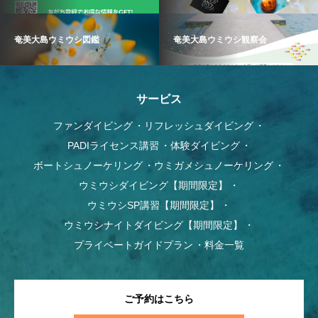
奄美大島ウミウシ図鑑
奄美大島ウミウシ観察会
サービス
ファンダイビング
リフレッシュダイビング
PADIライセンス講習
体験ダイビング
ボートシュノーケリング
ウミガメシュノーケリング
ウミウシダイビング【期間限定】
ウミウシSP講習【期間限定】
ウミウシナイトダイビング【期間限定】
プライベートガイドプラン
料金一覧
ご予約はこちら