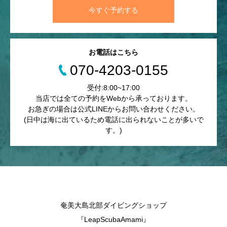
今すぐ予約する
お電話はこちら
070-4203-0155
受付:8:00~17:00
当店では全ての予約をWebから承っております。
お急ぎの場合は公式LINEからお問い合わせください。
(日中は海に出ているため電話に出られないことが多いで
す。)
奄美大島北部ダイビングショップ
『LeapScubaAmami』