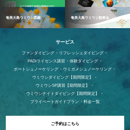
奄美大島ウミウシ図鑑
奄美大島ウミウシ観察会
サービス
ファンダイビング
リフレッシュダイビング
PADIライセンス講習
体験ダイビング
ボートシュノーケリング
ウミガメシュノーケリング
ウミウシダイビング【期間限定】
ウミウシSP講習【期間限定】
ウミウシナイトダイビング【期間限定】
プライベートガイドプラン
料金一覧
ご予約はこちら