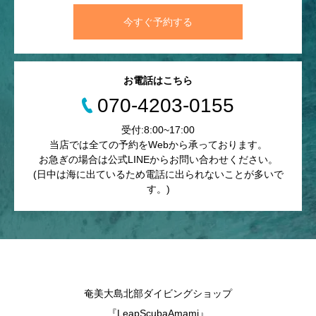
今すぐ予約する
お電話はこちら
070-4203-0155
受付:8:00~17:00
当店では全ての予約をWebから承っております。
お急ぎの場合は公式LINEからお問い合わせください。
(日中は海に出ているため電話に出られないことが多いで
す。)
奄美大島北部ダイビングショップ
『LeapScubaAmami』