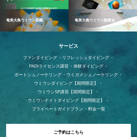
奄美大島ウミウシ図鑑
奄美大島ウミウシ観察会
サービス
ファンダイビング
リフレッシュダイビング
PADIライセンス講習
体験ダイビング
ボートシュノーケリング
ウミガメシュノーケリング
ウミウシダイビング【期間限定】
ウミウシSP講習【期間限定】
ウミウシナイトダイビング【期間限定】
プライベートガイドプラン
料金一覧
ご予約はこちら