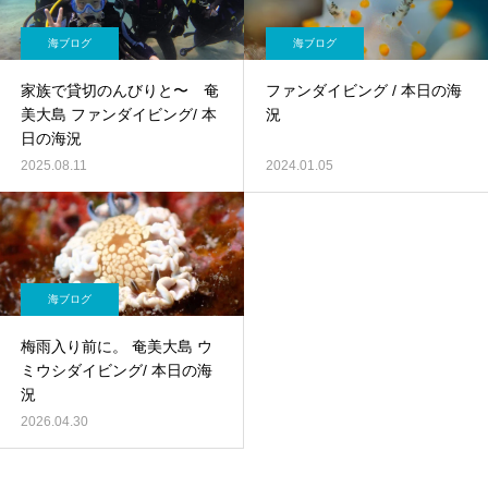
海ブログ
海ブログ
家族で貸切のんびりと〜 奄
ファンダイビング / 本日の海
美大島 ファンダイビング/ 本
況
日の海況
2025.08.11
2024.01.05
海ブログ
梅雨入り前に。 奄美大島 ウ
ミウシダイビング/ 本日の海
況
2026.04.30