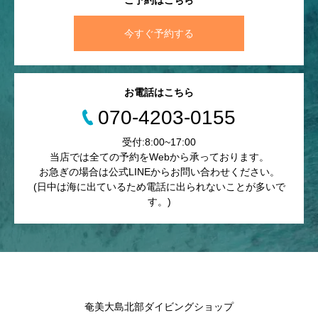
ご予約はこちら
今すぐ予約する
お電話はこちら
070-4203-0155
受付:8:00~17:00
当店では全ての予約をWebから承っております。
お急ぎの場合は公式LINEからお問い合わせください。
(日中は海に出ているため電話に出られないことが多いで
す。)
奄美大島北部ダイビングショップ