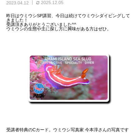
2025.12.05
2023.04.12
昨日はウミウシSP講習、今日は続けてウミウシダイビングして
きました！
受講頂きありがとうございました^^
ウミウシの生態や主に探し方に興味がある方はぜひ。
受講者特典のCカード。ウミウシ写真家 今本淳さんの写真です