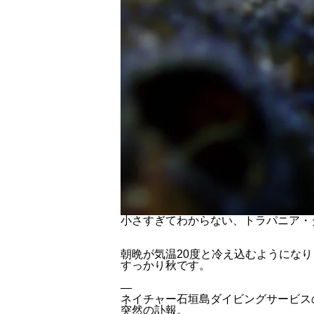
小さすぎてわからない、トラパニア・
朝晩が気温20度と冷え込むようにな
すっかり秋です。
—
ネイチャー石垣島ダイビングサービス
突然の訃報。