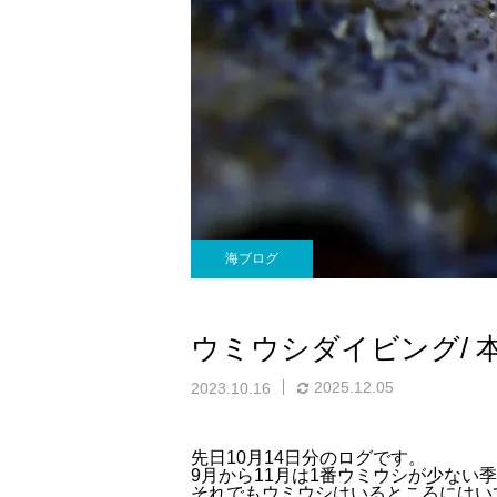
海ブログ
ウミウシダイビング/ 
2025.12.05
2023.10.16
先日10月14日分のログです。
9月から11月は1番ウミウシが少ない
それでもウミウシはいるところにはい