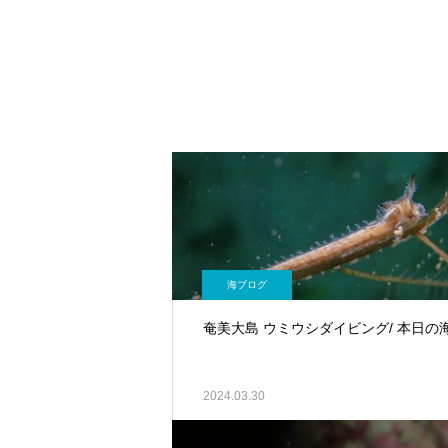
海ブログ
奄美大島 ウミウシダイビング/ 本日の
2024.03.30