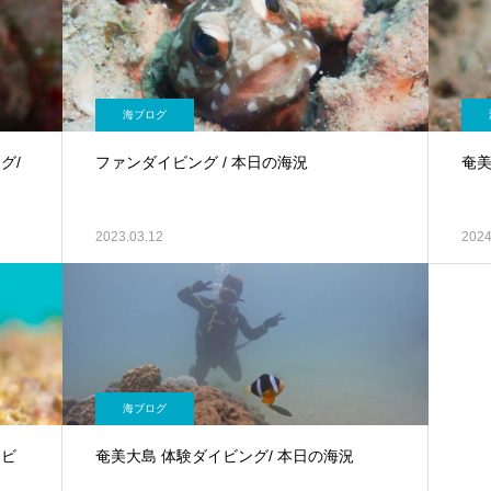
海ブログ
グ/
ファンダイビング / 本日の海況
奄美
2023.03.12
2024
海ブログ
イビ
奄美大島 体験ダイビング/ 本日の海況