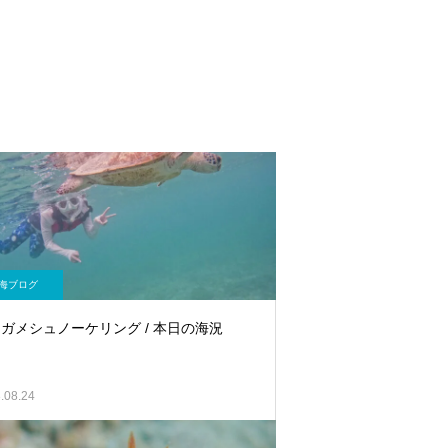
海ブログ
ガメシュノーケリング / 本日の海況
.08.24