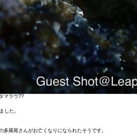
タマラウ??
りました。
の多羅尾さんがお亡くなりになられたそうです。