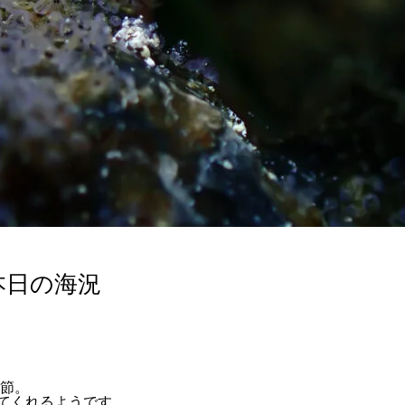
本日の海況
季節。
てくれるようです。